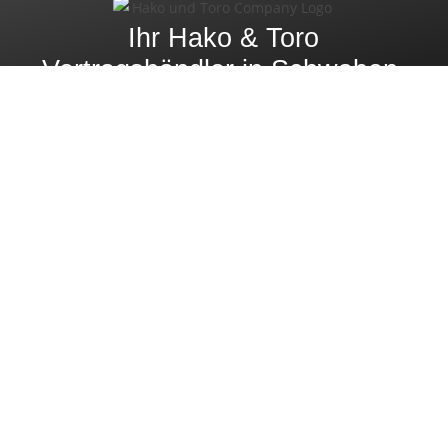
Ihr Hako & Toro
Vertragshändler in Schwaben.
ZUR SERVICEÜBERSICHT