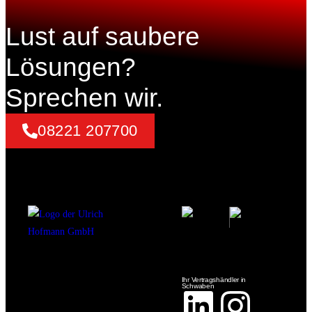
Lust auf saubere
Lösungen?
Sprechen wir.
08221 207700
Ihr Vertragshändler in
Schwaben